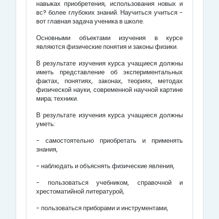
навыках приобретения, использования новых и
вс? более глубоких знаний. Научиться учиться -
вот главная задача ученика в школе.
Основными объектами изучения в курсе
являются физические понятия и законы физики.
В результате изучения курса учащиеся должны
иметь представление об экспериментальных
фактах, понятиях, законах, теориях, методах
физической науки, современной научной картине
мира; техники.
В результате изучения курса учащиеся должны
уметь:
- самостоятельно приобретать и применять
знания,
- наблюдать и объяснять физические явления,
- пользоваться учебником, справочной и
хрестоматийной литературой,
- пользоваться приборами и инструментами,