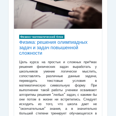
Физико-математический блок
Физика: решения олимпиадных
задач и задач повышенной
сложности
Цель курса: на простых и сложных при?мах
решения физических задач выработать у
школьников умение логически мыслить,
сопоставлять различные данные задачи,
переводить текстовые условия в
математическую символьную форму. При
выполнении такой работы ученики осваивают
алгоритмы решения "любых" задач, с какими бы
они потом в жизни ни встретились. Следует
исходить из того, что школа дает не
"окончательные" знания, а в значительно
большей степени тренирует обучающегося в