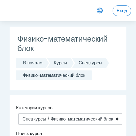
Перейти к основному содержанию
Вход
Физико-математический
блок
В начало
Курсы
Спецкурсы
Физико-математический блок
Категории курсов:
Поиск курса