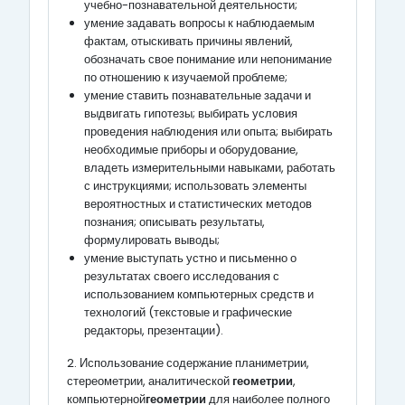
учебно-познавательной деятельности;
умение задавать вопросы к наблюдаемым
фактам, отыскивать причины явлений,
обозначать свое понимание или непонимание
по отношению к изучаемой проблеме;
умение ставить познавательные задачи и
выдвигать гипотезы; выбирать условия
проведения наблюдения или опыта; выбирать
необходимые приборы и оборудование,
владеть измерительными навыками, работать
с инструкциями; использовать элементы
вероятностных и статистических методов
познания; описывать результаты,
формулировать выводы;
умение выступать устно и письменно о
результатах своего исследования с
использованием компьютерных средств и
технологий (текстовые и графические
редакторы, презентации).
2. Использование содержание планиметрии,
стереометрии, аналитической
геометрии
,
компьютерной
геометрии
для наиболее полного