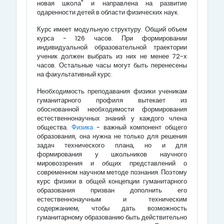
новая школа" и направлена на развитие
одаренности детей в области физических наук.
Курс имеет модульную структуру. Общий объем
курса - 126 часов. При формировании
индивидуальной образовательной траектории
ученик должен выбрать из них не менее 72-х
часов. Остальные часы могут быть перенесены
на факультативный курс.
Необходимость преподавания физики ученикам
гуманитарного профиля вытекает из
обоснованной необходимости формирования
естественнонаучных знаний у каждого члена
общества.
Физика
- важный компонент общего
образования, она нужна не только для решения
задач технического плана, но и для
формирования у школьников научного
мировоззрения и общих представлений о
современном научном методе познания. Поэтому
курс физики в общей концепции гуманитарного
образования призван дополнить его
естественнонаучным и техническим
содержанием, чтобы дать возможность
гуманитарному образованию быть действительно