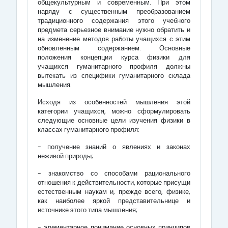
общекультурным и современным. При этом
наряду с существенным преобразованием
традиционного содержания этого учебного
предмета серьезное внимание нужно обратить и
на изменение методов работы учащихся с этим
обновленным содержанием. Основные
положения концепции курса физики для
учащихся гуманитарного профиля должны
вытекать из специфики гуманитарного склада
мышления.
Исходя из особенностей мышления этой
категории учащихся, можно сформулировать
следующие основные цели изучения физики в
классах гуманитарного профиля:
- получение знаний о явлениях и законах
неживой природы;
- знакомство со способами рационального
отношения к действительности, которые присущи
естественным наукам и, прежде всего, физике,
как наиболее яркой представительнице и
источнике этого типа мышления;
- элементарное понимание основных принципов