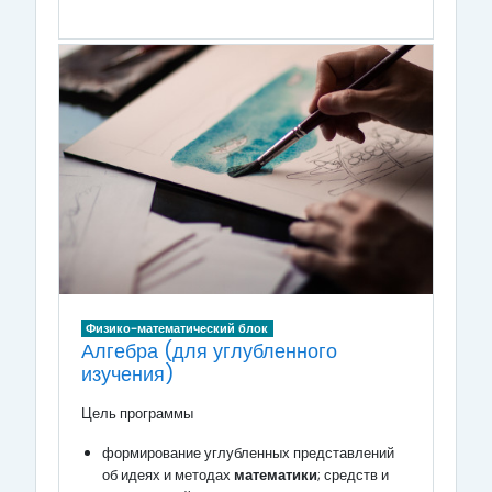
Физико-математический блок
Алгебра (для углубленного
изучения)
Цель программы
формирование углубленных представлений
об идеях и методах
математики
; средств и